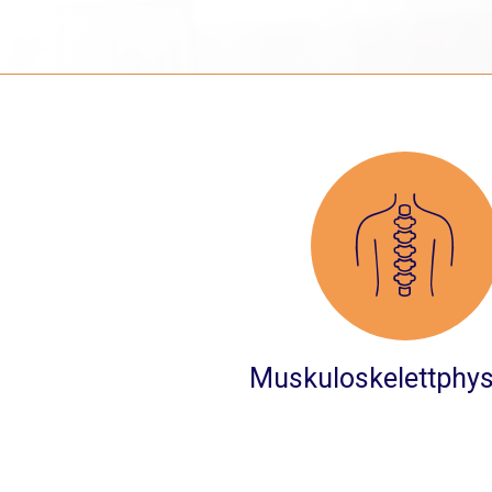
Muskuloskelettphys