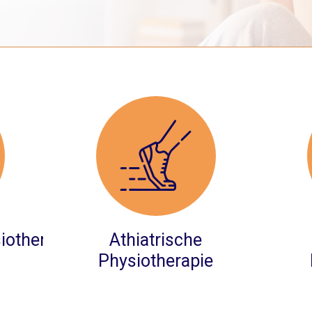
iotherapie
Athiatrische
Physiotherapie