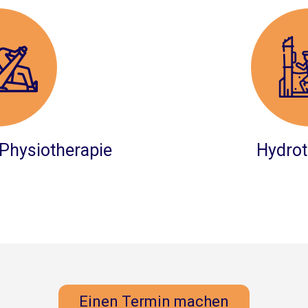
Physiotherapie
Hydrot
Einen Termin machen