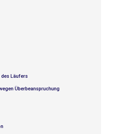
 des Läufers
wegen Überbeanspruchung
on