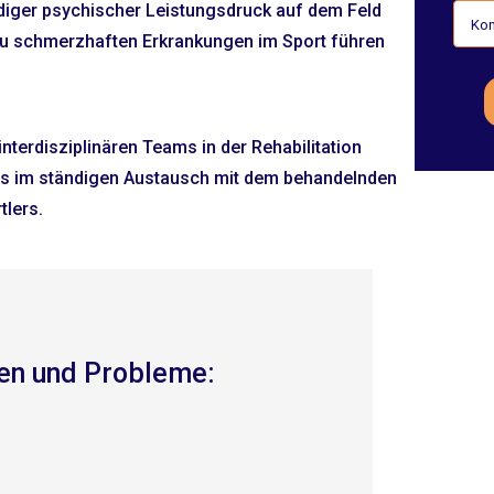
iger psychischer Leistungsdruck auf dem Feld
 zu schmerzhaften Erkrankungen im Sport führen
 interdisziplinären Teams in der Rehabilitation
ets im ständigen Austausch mit dem behandelnden
tlers.
en und Probleme: