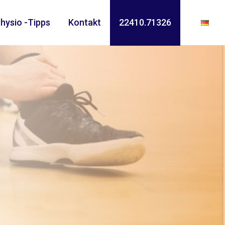
hysio -Tipps
Kontakt
22410.71326