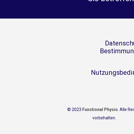
Datensch
Bestimmun
Nutzungsbedi
© 2023
Functional Physio
. Alle R
vorbehalten.