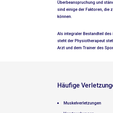
Überbeanspruchung und ständ
sind einige der Faktoren, die
können.
Als integraler Bestandteil des
steht der Physiotherapeut st
Arzt und dem Trainer des Spor
Häufige Verletzung
Muskelverletzungen