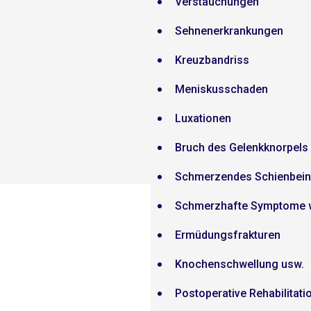
Verstauchungen
Sehnenerkrankungen
Kreuzbandriss
Meniskusschaden
Luxationen
Bruch des Gelenkknorpels
Schmerzendes Schienbein
Schmerzhafte Symptome 
Ermüdungsfrakturen
Knochenschwellung usw.
Postoperative Rehabilitati