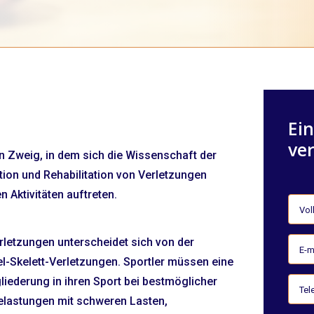
Ei
ve
n Zweig, in dem sich die Wissenschaft der
tion und Rehabilitation von Verletzungen
en Aktivitäten auftreten.
erletzungen unterscheidet sich von der
el-Skelett-Verletzungen. Sportler müssen eine
iederung in ihren Sport bei bestmöglicher
Belastungen mit schweren Lasten,