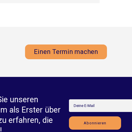
Einen Termin machen
Sie unseren
um als Erster über
zu erfahren, die
!