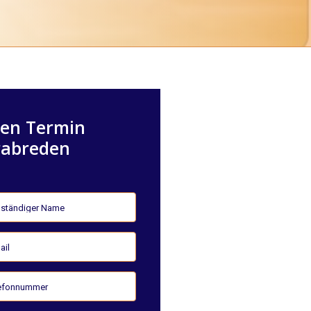
nen Termin
rabreden