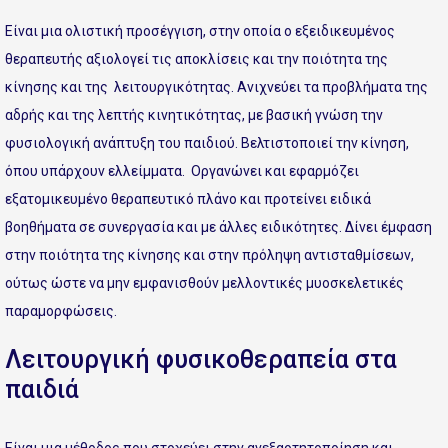
Είναι μια ολιστική προσέγγιση, στην οποία ο εξειδικευμένος
θεραπευτής αξιολογεί τις αποκλίσεις και την ποιότητα της
κίνησης και της λειτουργικότητας. Ανιχνεύει τα προβλήματα της
αδρής και της λεπτής κινητικότητας, με βασική γνώση την
φυσιολογική ανάπτυξη του παιδιού. Βελτιστοποιεί την κίνηση,
όπου υπάρχουν ελλείμματα. Οργανώνει και εφαρμόζει
εξατομικευμένο θεραπευτικό πλάνο και προτείνει ειδικά
βοηθήματα σε συνεργασία και με άλλες ειδικότητες. Δίνει έμφαση
στην ποιότητα της κίνησης και στην πρόληψη αντισταθμίσεων,
ούτως ώστε να μην εμφανισθούν μελλοντικές μυοσκελετικές
παραμορφώσεις.
Λειτουργική φυσικοθεραπεία στα
παιδιά