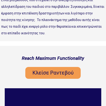
Είναι μια μέθοδος που στοχεύει στην ανεξαρτητοποίηση και
αλληλεπίδραση του παιδιού στο περιβάλλον. Συγκεκριμένα, δίνεται
έμφαση στην επιτέλεση δραστηριοτήτων και λιγότερο στην
ποιότητα της κίνησης. Το πλεονέκτημα της μεθόδου αυτής είναι
πως το παιδί έχει ενεργό ρόλο στην θεραπεία και επικεντρώνεται
στο επίπεδο ικανότητας του.
Reach Maximum Functionality
Κλείσε Ραντεβού