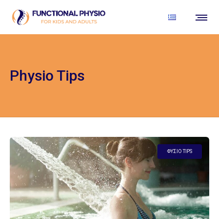
Physio Tips
ΦΥΣΊΟ TIPS