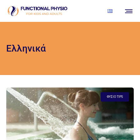
Ελληνικά
ΦΥΣΊΟ TIPS